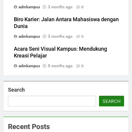
admkampus
3 months ago
0
Biro Karier: Jalan Antara Mahasiswa dengan
Dunia
admkampus
3 months ago
0
Acara Seni Visual Kampus: Mendukung
Kreasi Pelajar
admkampus
5 months ago
0
Search
SEARCH
Recent Posts