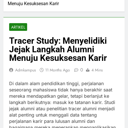
Menuju Kesuksesan Karir
ARTIKEL
Tracer Study: Menyelidiki
Jejak Langkah Alumni
Menuju Kesuksesan Karir
0
Admkampus
11 Months Ago
4 Mins
Di dalam alam pendidikan tinggi, perjalanan
seseorang mahasiswa tidak hanya berakhir saat
mereka mendapatkan gelar, tetapi berlanjut ke
langkah berikutnya: masuk ke tatanan karir. Studi
jejak alumni atau penelitian tracer alumni menjadi
alat penting untuk menggali data tentang
perjalanan karir para lulusan alumni dan
bagaimana mereka menerapkan mengaplikasikan