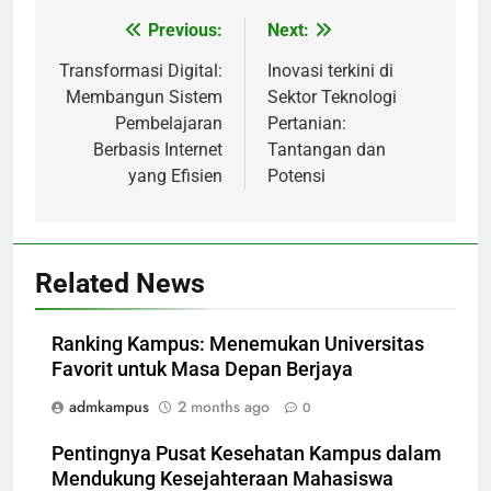
Previous:
Next:
Post
navigation
Transformasi Digital:
Inovasi terkini di
Membangun Sistem
Sektor Teknologi
Pembelajaran
Pertanian:
Berbasis Internet
Tantangan dan
yang Efisien
Potensi
Related News
Ranking Kampus: Menemukan Universitas
Favorit untuk Masa Depan Berjaya
admkampus
2 months ago
0
Pentingnya Pusat Kesehatan Kampus dalam
Mendukung Kesejahteraan Mahasiswa