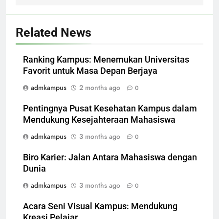
Related News
Ranking Kampus: Menemukan Universitas
Favorit untuk Masa Depan Berjaya
admkampus
2 months ago
0
Pentingnya Pusat Kesehatan Kampus dalam
Mendukung Kesejahteraan Mahasiswa
admkampus
3 months ago
0
Biro Karier: Jalan Antara Mahasiswa dengan
Dunia
admkampus
3 months ago
0
Acara Seni Visual Kampus: Mendukung
Kreasi Pelajar