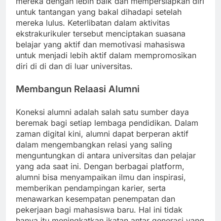
mereka dengan lebih baik dan mempersiapkan diri
untuk tantangan yang bakal dihadapi setelah
mereka lulus. Keterlibatan dalam aktivitas
ekstrakurikuler tersebut menciptakan suasana
belajar yang aktif dan memotivasi mahasiswa
untuk menjadi lebih aktif dalam mempromosikan
diri di di dan di luar universitas.
Membangun Relaasi Alumni
Koneksi alumni adalah salah satu sumber daya
beremak bagi setiap lembaga pendidikan. Dalam
zaman digital kini, alumni dapat berperan aktif
dalam mengembangkan relasi yang saling
menguntungkan di antara universitas dan pelajar
yang ada saat ini. Dengan berbagai platform,
alumni bisa menyampaikan ilmu dan inspirasi,
memberikan pendampingan karier, serta
menawarkan kesempatan penempatan dan
pekerjaan bagi mahasiswa baru. Hal ini tidak
hanya itu meningkatkan ikatan antar generasi yang