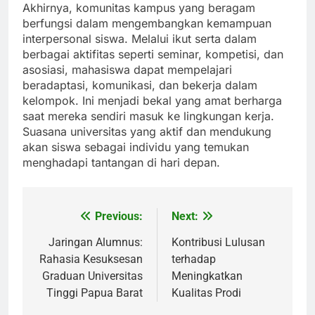
Akhirnya, komunitas kampus yang beragam
berfungsi dalam mengembangkan kemampuan
interpersonal siswa. Melalui ikut serta dalam
berbagai aktifitas seperti seminar, kompetisi, dan
asosiasi, mahasiswa dapat mempelajari
beradaptasi, komunikasi, dan bekerja dalam
kelompok. Ini menjadi bekal yang amat berharga
saat mereka sendiri masuk ke lingkungan kerja.
Suasana universitas yang aktif dan mendukung
akan siswa sebagai individu yang temukan
menghadapi tantangan di hari depan.
Previous:
Next:
Post
navigation
Jaringan Alumnus:
Kontribusi Lulusan
Rahasia Kesuksesan
terhadap
Graduan Universitas
Meningkatkan
Tinggi Papua Barat
Kualitas Prodi