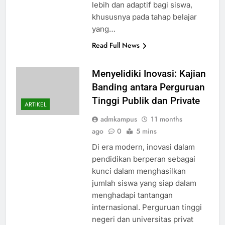
lebih dan adaptif bagi siswa,
khususnya pada tahap belajar
yang…
Read Full News
Menyelidiki Inovasi: Kajian
Banding antara Perguruan
Tinggi Publik dan Private
ARTIKEL
admkampus
11 months
ago
0
5 mins
Di era modern, inovasi dalam
pendidikan berperan sebagai
kunci dalam menghasilkan
jumlah siswa yang siap dalam
menghadapi tantangan
internasional. Perguruan tinggi
negeri dan universitas privat