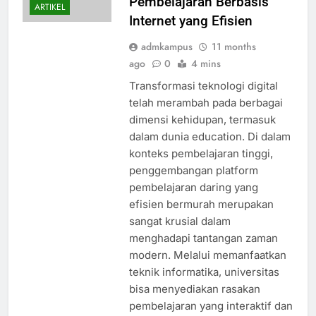
Pembelajaran Berbasis
ARTIKEL
Internet yang Efisien
admkampus
11 months
ago
0
4 mins
Transformasi teknologi digital
telah merambah pada berbagai
dimensi kehidupan, termasuk
dalam dunia education. Di dalam
konteks pembelajaran tinggi,
penggembangan platform
pembelajaran daring yang
efisien bermurah merupakan
sangat krusial dalam
menghadapi tantangan zaman
modern. Melalui memanfaatkan
teknik informatika, universitas
bisa menyediakan rasakan
pembelajaran yang interaktif dan