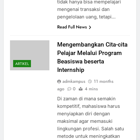
tidak hanya bisa mempelajari
mengenai transaksi dan
pengelolaan uang, tetapi…
Read Full News
Mengembangkan Cita-cita
Pelajar Melalui Program
Beasiswa beserta
ARTIKEL
Internship
admkampus
11 months
ago
0
4 mins
Di zaman di mana semakin
kompetitif, mahasiswa harus
menyiapkan diri dengan
maksimal agar memasuki
lingkungan profesi. Salah satu
metode untuk meningkatkan