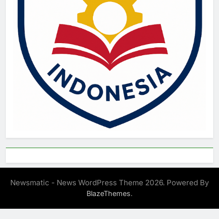
Newsmatic - News WordPress Theme 2026. Powered By
.
BlazeThemes