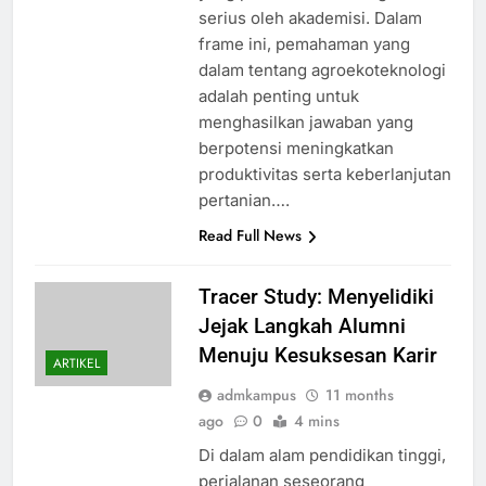
serius oleh akademisi. Dalam
frame ini, pemahaman yang
dalam tentang agroekoteknologi
adalah penting untuk
menghasilkan jawaban yang
berpotensi meningkatkan
produktivitas serta keberlanjutan
pertanian….
Read Full News
Tracer Study: Menyelidiki
Jejak Langkah Alumni
Menuju Kesuksesan Karir
ARTIKEL
admkampus
11 months
ago
0
4 mins
Di dalam alam pendidikan tinggi,
perjalanan seseorang