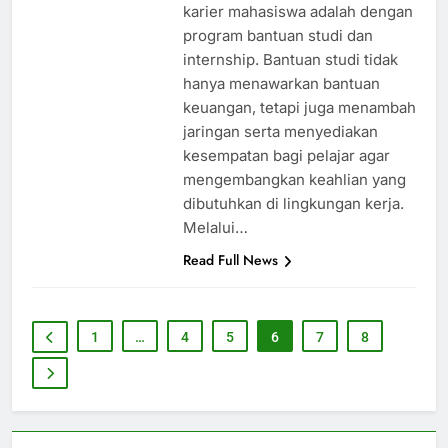
karier mahasiswa adalah dengan
program bantuan studi dan
internship. Bantuan studi tidak
hanya menawarkan bantuan
keuangan, tetapi juga menambah
jaringan serta menyediakan
kesempatan bagi pelajar agar
mengembangkan keahlian yang
dibutuhkan di lingkungan kerja.
Melalui…
Read Full News
1
…
4
5
6
7
8