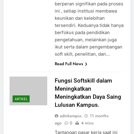
berperan signifikan pada proses
ini , setiap institusi membawa
keunikan dan kelebihan
tersendiri. Keduanya tidak hanya
berfokus pada pendidikan
pengetahuan, melainkan juga
ikut serta dalam pengembangan
soft skill, penelitian, dan…
Read Full News
Fungsi Softskill dalam
Meningkatkan
Meningkatkan Daya Saing
ARTIKEL
Lulusan Kampus.
admkampus
11 months
ago
0
4 mins
Tantangan pasar kerja saat ini