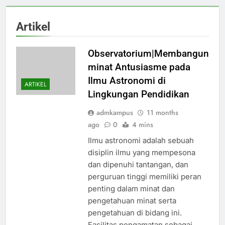
Artikel
Observatorium|Membangun
minat Antusiasme pada
Ilmu Astronomi di
ARTIKEL
Lingkungan Pendidikan
admkampus
11 months
ago
0
4 mins
Ilmu astronomi adalah sebuah
disiplin ilmu yang mempesona
dan dipenuhi tantangan, dan
perguruan tinggi memiliki peran
penting dalam minat dan
pengetahuan minat serta
pengetahuan di bidang ini.
Fasilitas pengamatan sebagai