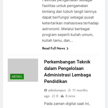
fasilitas untuk pengamatan
bintang dan tubuh langit lainnya
dapat berfungsi sebagai pusat
ketertarikan mahasiswa terhadap
astronomi. Melalui berbagai
program seperti kuliah umum,
kuliah tamu, dan…
Read Full News
Perkembangan Teknik
dalam Pengelolaan
Administrasi Lembaga
ARTIKEL
Pendidikan
admkampus
11 months
ago
0
5 mins
Pada zaman digital saat ini,